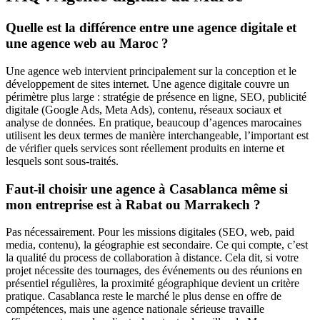
Quelle est la différence entre une agence digitale et
une agence web au Maroc ?
Une agence web intervient principalement sur la conception et le
développement de sites internet. Une agence digitale couvre un
périmètre plus large : stratégie de présence en ligne, SEO, publicité
digitale (Google Ads, Meta Ads), contenu, réseaux sociaux et
analyse de données. En pratique, beaucoup d’agences marocaines
utilisent les deux termes de manière interchangeable, l’important est
de vérifier quels services sont réellement produits en interne et
lesquels sont sous-traités.
Faut-il choisir une agence à Casablanca même si
mon entreprise est à Rabat ou Marrakech ?
Pas nécessairement. Pour les missions digitales (SEO, web, paid
media, contenu), la géographie est secondaire. Ce qui compte, c’est
la qualité du process de collaboration à distance. Cela dit, si votre
projet nécessite des tournages, des événements ou des réunions en
présentiel régulières, la proximité géographique devient un critère
pratique. Casablanca reste le marché le plus dense en offre de
compétences, mais une agence nationale sérieuse travaille