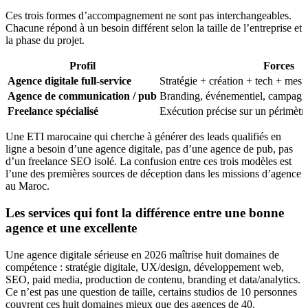
Ces trois formes d’accompagnement ne sont pas interchangeables.
Chacune répond à un besoin différent selon la taille de l’entreprise et
la phase du projet.
Profil
Forces
Agence digitale full-service
Stratégie + création + tech + mes
Agence de communication / pub
Branding, événementiel, campagnes
Freelance spécialisé
Exécution précise sur un périmètre
Une ETI marocaine qui cherche à générer des leads qualifiés en
ligne a besoin d’une agence digitale, pas d’une agence de pub, pas
d’un freelance SEO isolé. La confusion entre ces trois modèles est
l’une des premières sources de déception dans les missions d’agence
au Maroc.
Les services qui font la différence entre une bonne
agence et une excellente
Une agence digitale sérieuse en 2026 maîtrise huit domaines de
compétence : stratégie digitale, UX/design, développement web,
SEO, paid media, production de contenu, branding et data/analytics.
Ce n’est pas une question de taille, certains studios de 10 personnes
couvrent ces huit domaines mieux que des agences de 40.