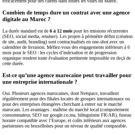
efficacement pour des clients dans toutes les villes du Maroc.
Combien de temps dure un contrat avec une agence
digitale au Maroc ?
La durée standard est de
6 à 12 mois
pour les missions récurrentes
(SEO, social media, retainer). Les projets à périmètre défini (création
de site, audit, branding) sont contractualisés en one-shot avec un
calendrier de livraison. Méfiez-vous des engagements inférieurs à 6
mois pour le SEO : les cycles d’indexation et de progression
organique rendent toute évaluation pertinente impossible en deçà de
cette durée.
Est-ce qu’une agence marocaine peut travailler pour
une entreprise internationale ?
Oui. Plusieurs agences marocaines, dont Netspace, travaillent
régulièrement pour des filiales locales de groupes internationaux ou
pour des entreprises étrangères cherchant à entrer sur le marché
marocain. Les avantages : maîtrise du marché local (comportement
consommateur, SEO sur google.co.ma, bilinguisme FR/AR), fuseau
horaire compatible avec l’Europe, et coûts inférieurs aux agences
parisiennes ou bruxelloises pour un niveau de qualité comparable.