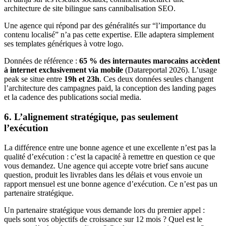
architecture de site bilingue sans cannibalisation SEO.
Une agence qui répond par des généralités sur “l’importance du
contenu localisé” n’a pas cette expertise. Elle adaptera simplement
ses templates génériques à votre logo.
Données de référence :
65 % des internautes marocains accèdent
à internet exclusivement via mobile
(Datareportal 2026). L’usage
peak se situe entre
19h et 23h
. Ces deux données seules changent
l’architecture des campagnes paid, la conception des landing pages
et la cadence des publications social media.
6. L’alignement stratégique, pas seulement
l’exécution
La différence entre une bonne agence et une excellente n’est pas la
qualité d’exécution : c’est la capacité à remettre en question ce que
vous demandez. Une agence qui accepte votre brief sans aucune
question, produit les livrables dans les délais et vous envoie un
rapport mensuel est une bonne agence d’exécution. Ce n’est pas un
partenaire stratégique.
Un partenaire stratégique vous demande lors du premier appel :
quels sont vos objectifs de croissance sur 12 mois ? Quel est le