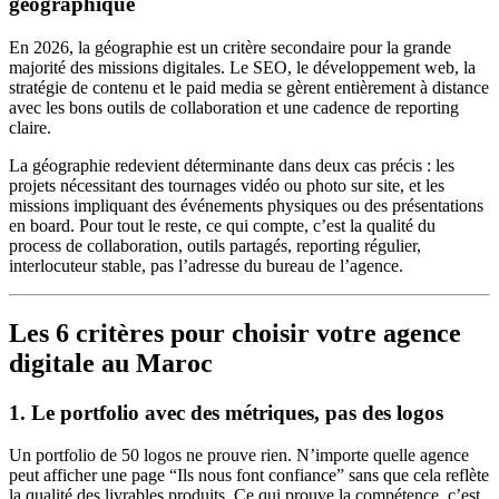
géographique
En 2026, la géographie est un critère secondaire pour la grande
majorité des missions digitales. Le SEO, le développement web, la
stratégie de contenu et le paid media se gèrent entièrement à distance
avec les bons outils de collaboration et une cadence de reporting
claire.
La géographie redevient déterminante dans deux cas précis : les
projets nécessitant des tournages vidéo ou photo sur site, et les
missions impliquant des événements physiques ou des présentations
en board. Pour tout le reste, ce qui compte, c’est la qualité du
process de collaboration, outils partagés, reporting régulier,
interlocuteur stable, pas l’adresse du bureau de l’agence.
Les 6 critères pour choisir votre agence
digitale au Maroc
1. Le portfolio avec des métriques, pas des logos
Un portfolio de 50 logos ne prouve rien. N’importe quelle agence
peut afficher une page “Ils nous font confiance” sans que cela reflète
la qualité des livrables produits. Ce qui prouve la compétence, c’est