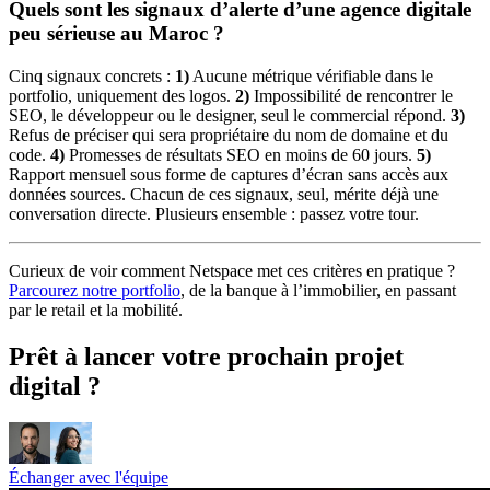
Quels sont les signaux d’alerte d’une agence digitale
peu sérieuse au Maroc ?
Cinq signaux concrets :
1)
Aucune métrique vérifiable dans le
portfolio, uniquement des logos.
2)
Impossibilité de rencontrer le
SEO, le développeur ou le designer, seul le commercial répond.
3)
Refus de préciser qui sera propriétaire du nom de domaine et du
code.
4)
Promesses de résultats SEO en moins de 60 jours.
5)
Rapport mensuel sous forme de captures d’écran sans accès aux
données sources. Chacun de ces signaux, seul, mérite déjà une
conversation directe. Plusieurs ensemble : passez votre tour.
Curieux de voir comment Netspace met ces critères en pratique ?
Parcourez notre portfolio
, de la banque à l’immobilier, en passant
par le retail et la mobilité.
Prêt à lancer votre prochain projet
digital ?
Échanger avec l'équipe