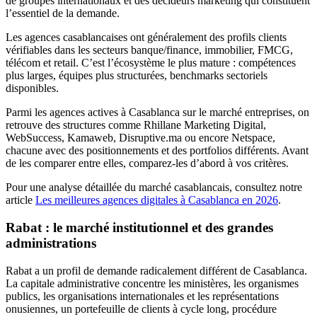
de groupes internationaux et des décideurs marketing qui constituent
l’essentiel de la demande.
Les agences casablancaises ont généralement des profils clients
vérifiables dans les secteurs banque/finance, immobilier, FMCG,
télécom et retail. C’est l’écosystème le plus mature : compétences
plus larges, équipes plus structurées, benchmarks sectoriels
disponibles.
Parmi les agences actives à Casablanca sur le marché entreprises, on
retrouve des structures comme Rhillane Marketing Digital,
WebSuccess, Kamaweb, Disruptive.ma ou encore Netspace,
chacune avec des positionnements et des portfolios différents. Avant
de les comparer entre elles, comparez-les d’abord à vos critères.
Pour une analyse détaillée du marché casablancais, consultez notre
article
Les meilleures agences digitales à Casablanca en 2026
.
Rabat : le marché institutionnel et des grandes
administrations
Rabat a un profil de demande radicalement différent de Casablanca.
La capitale administrative concentre les ministères, les organismes
publics, les organisations internationales et les représentations
onusiennes, un portefeuille de clients à cycle long, procédure