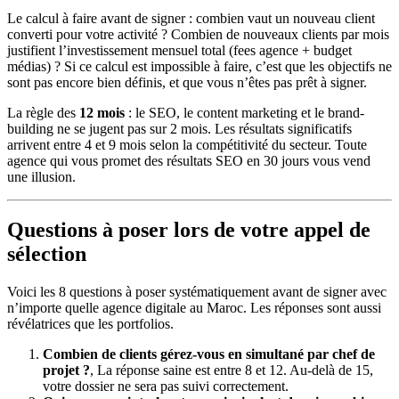
Le calcul à faire avant de signer : combien vaut un nouveau client
converti pour votre activité ? Combien de nouveaux clients par mois
justifient l’investissement mensuel total (fees agence + budget
médias) ? Si ce calcul est impossible à faire, c’est que les objectifs ne
sont pas encore bien définis, et que vous n’êtes pas prêt à signer.
La règle des
12 mois
: le SEO, le content marketing et le brand-
building ne se jugent pas sur 2 mois. Les résultats significatifs
arrivent entre 4 et 9 mois selon la compétitivité du secteur. Toute
agence qui vous promet des résultats SEO en 30 jours vous vend
une illusion.
Questions à poser lors de votre appel de
sélection
Voici les 8 questions à poser systématiquement avant de signer avec
n’importe quelle agence digitale au Maroc. Les réponses sont aussi
révélatrices que les portfolios.
Combien de clients gérez-vous en simultané par chef de
projet ?
, La réponse saine est entre 8 et 12. Au-delà de 15,
votre dossier ne sera pas suivi correctement.