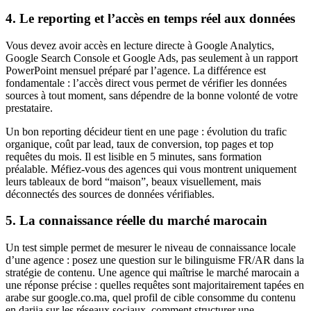
4. Le reporting et l’accès en temps réel aux données
Vous devez avoir accès en lecture directe à Google Analytics,
Google Search Console et Google Ads, pas seulement à un rapport
PowerPoint mensuel préparé par l’agence. La différence est
fondamentale : l’accès direct vous permet de vérifier les données
sources à tout moment, sans dépendre de la bonne volonté de votre
prestataire.
Un bon reporting décideur tient en une page : évolution du trafic
organique, coût par lead, taux de conversion, top pages et top
requêtes du mois. Il est lisible en 5 minutes, sans formation
préalable. Méfiez-vous des agences qui vous montrent uniquement
leurs tableaux de bord “maison”, beaux visuellement, mais
déconnectés des sources de données vérifiables.
5. La connaissance réelle du marché marocain
Un test simple permet de mesurer le niveau de connaissance locale
d’une agence : posez une question sur le bilinguisme FR/AR dans la
stratégie de contenu. Une agence qui maîtrise le marché marocain a
une réponse précise : quelles requêtes sont majoritairement tapées en
arabe sur google.co.ma, quel profil de cible consomme du contenu
en darija sur les réseaux sociaux, comment structurer une