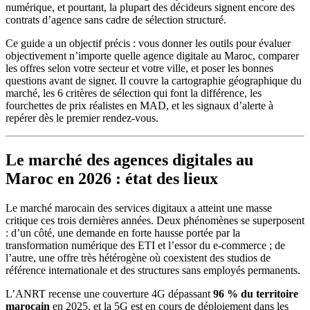
numérique, et pourtant, la plupart des décideurs signent encore des
contrats d’agence sans cadre de sélection structuré.
Ce guide a un objectif précis : vous donner les outils pour évaluer
objectivement n’importe quelle agence digitale au Maroc, comparer
les offres selon votre secteur et votre ville, et poser les bonnes
questions avant de signer. Il couvre la cartographie géographique du
marché, les 6 critères de sélection qui font la différence, les
fourchettes de prix réalistes en MAD, et les signaux d’alerte à
repérer dès le premier rendez-vous.
Le marché des agences digitales au
Maroc en 2026 : état des lieux
Le marché marocain des services digitaux a atteint une masse
critique ces trois dernières années. Deux phénomènes se superposent
: d’un côté, une demande en forte hausse portée par la
transformation numérique des ETI et l’essor du e-commerce ; de
l’autre, une offre très hétérogène où coexistent des studios de
référence internationale et des structures sans employés permanents.
L’ANRT recense une couverture 4G dépassant
96 % du territoire
marocain
en 2025, et la 5G est en cours de déploiement dans les