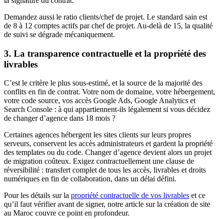
la signature du contrat.
Demandez aussi le ratio clients/chef de projet. Le standard sain est
de 8 à 12 comptes actifs par chef de projet. Au-delà de 15, la qualité
de suivi se dégrade mécaniquement.
3. La transparence contractuelle et la propriété des
livrables
C’est le critère le plus sous-estimé, et la source de la majorité des
conflits en fin de contrat. Votre nom de domaine, votre hébergement,
votre code source, vos accès Google Ads, Google Analytics et
Search Console : à qui appartiennent-ils légalement si vous décidez
de changer d’agence dans 18 mois ?
Certaines agences hébergent les sites clients sur leurs propres
serveurs, conservent les accès administrateurs et gardent la propriété
des templates ou du code. Changer d’agence devient alors un projet
de migration coûteux. Exigez contractuellement une clause de
réversibilité : transfert complet de tous les accès, livrables et droits
numériques en fin de collaboration, dans un délai défini.
Pour les détails sur la
propriété contractuelle de vos livrables
et ce
qu’il faut vérifier avant de signer, notre article sur la création de site
au Maroc couvre ce point en profondeur.