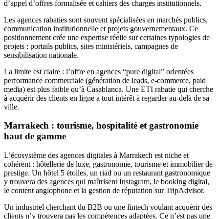
d’appel d’offres formalisée et cahiers des charges institutionnels.
Les agences rabaties sont souvent spécialisées en marchés publics,
communication institutionnelle et projets gouvernementaux. Ce
positionnement crée une expertise réelle sur certaines typologies de
projets : portails publics, sites ministériels, campagnes de
sensibilisation nationale.
La limite est claire : l’offre en agences “pure digital” orientées
performance commerciale (génération de leads, e-commerce, paid
media) est plus faible qu’à Casablanca. Une ETI rabatie qui cherche
à acquérir des clients en ligne a tout intérêt à regarder au-delà de sa
ville.
Marrakech : tourisme, hospitalité et gastronomie
haut de gamme
L’écosystème des agences digitales à Marrakech est niche et
cohérent : hôtellerie de luxe, gastronomie, tourisme et immobilier de
prestige. Un hôtel 5 étoiles, un riad ou un restaurant gastronomique
y trouvera des agences qui maîtrisent Instagram, le booking digital,
le content anglophone et la gestion de réputation sur TripAdvisor.
Un industriel cherchant du B2B ou une fintech voulant acquérir des
clients n’y trouvera pas les compétences adaptées. Ce n’est pas une