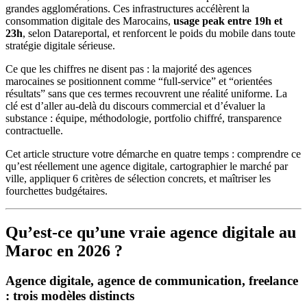
grandes agglomérations. Ces infrastructures accélèrent la
consommation digitale des Marocains,
usage peak entre 19h et
23h
, selon Datareportal, et renforcent le poids du mobile dans toute
stratégie digitale sérieuse.
Ce que les chiffres ne disent pas : la majorité des agences
marocaines se positionnent comme “full-service” et “orientées
résultats” sans que ces termes recouvrent une réalité uniforme. La
clé est d’aller au-delà du discours commercial et d’évaluer la
substance : équipe, méthodologie, portfolio chiffré, transparence
contractuelle.
Cet article structure votre démarche en quatre temps : comprendre ce
qu’est réellement une agence digitale, cartographier le marché par
ville, appliquer 6 critères de sélection concrets, et maîtriser les
fourchettes budgétaires.
Qu’est-ce qu’une vraie agence digitale au
Maroc en 2026 ?
Agence digitale, agence de communication, freelance
: trois modèles distincts