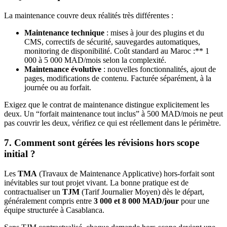
La maintenance couvre deux réalités très différentes :
Maintenance technique
: mises à jour des plugins et du
CMS, correctifs de sécurité, sauvegardes automatiques,
monitoring de disponibilité. Coût standard au Maroc :** 1
000 à 5 000 MAD/mois selon la complexité.
Maintenance évolutive
: nouvelles fonctionnalités, ajout de
pages, modifications de contenu. Facturée séparément, à la
journée ou au forfait.
Exigez que le contrat de maintenance distingue explicitement les
deux. Un “forfait maintenance tout inclus” à 500 MAD/mois ne peut
pas couvrir les deux, vérifiez ce qui est réellement dans le périmètre.
7. Comment sont gérées les révisions hors scope
initial ?
Les
TMA
(Travaux de Maintenance Applicative) hors-forfait sont
inévitables sur tout projet vivant. La bonne pratique est de
contractualiser un
TJM
(Tarif Journalier Moyen) dès le départ,
généralement compris entre
3 000 et 8 000 MAD/jour
pour une
équipe structurée à Casablanca.