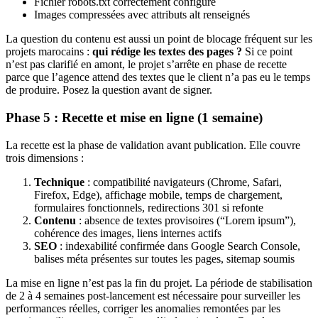
Fichier robots.txt correctement configuré
Images compressées avec attributs alt renseignés
La question du contenu est aussi un point de blocage fréquent sur les
projets marocains :
qui rédige les textes des pages ?
Si ce point
n’est pas clarifié en amont, le projet s’arrête en phase de recette
parce que l’agence attend des textes que le client n’a pas eu le temps
de produire. Posez la question avant de signer.
Phase 5 : Recette et mise en ligne (1 semaine)
La recette est la phase de validation avant publication. Elle couvre
trois dimensions :
Technique
: compatibilité navigateurs (Chrome, Safari,
Firefox, Edge), affichage mobile, temps de chargement,
formulaires fonctionnels, redirections 301 si refonte
Contenu
: absence de textes provisoires (“Lorem ipsum”),
cohérence des images, liens internes actifs
SEO
: indexabilité confirmée dans Google Search Console,
balises méta présentes sur toutes les pages, sitemap soumis
La mise en ligne n’est pas la fin du projet. La période de stabilisation
de 2 à 4 semaines post-lancement est nécessaire pour surveiller les
performances réelles, corriger les anomalies remontées par les