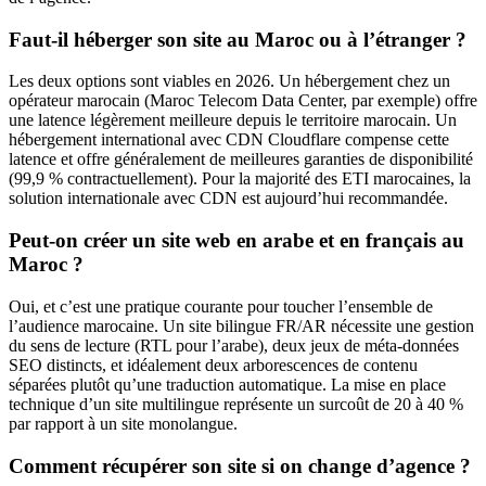
Faut-il héberger son site au Maroc ou à l’étranger ?
Les deux options sont viables en 2026. Un hébergement chez un
opérateur marocain (Maroc Telecom Data Center, par exemple) offre
une latence légèrement meilleure depuis le territoire marocain. Un
hébergement international avec CDN Cloudflare compense cette
latence et offre généralement de meilleures garanties de disponibilité
(99,9 % contractuellement). Pour la majorité des ETI marocaines, la
solution internationale avec CDN est aujourd’hui recommandée.
Peut-on créer un site web en arabe et en français au
Maroc ?
Oui, et c’est une pratique courante pour toucher l’ensemble de
l’audience marocaine. Un site bilingue FR/AR nécessite une gestion
du sens de lecture (RTL pour l’arabe), deux jeux de méta-données
SEO distincts, et idéalement deux arborescences de contenu
séparées plutôt qu’une traduction automatique. La mise en place
technique d’un site multilingue représente un surcoût de 20 à 40 %
par rapport à un site monolangue.
Comment récupérer son site si on change d’agence ?