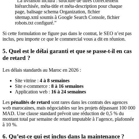
“La livraison inclura : structure de titres correctement
hiérarchisée, méta-title et méta-description pour chaque
page, balisage schema Organization, fichier
sitemap.xml soumis à Google Search Console, fichier
robots.txt configuré.”
Si cette formulation ne figure pas dans le contrat, le SEO n’est pas
inclus, peu importe ce que le commercial vous a dit en réunion.
5. Quel est le délai garanti et que se passe-t-il en cas
de retard ?
Les délais standards au Maroc en 2026 :
Site vitrine :
4 à 8 semaines
Site e-commerce :
8 à 16 semaines
Application web :
16 à 24 semaines
Les
pénalités de retard
sont rares dans les contrats des agences
web marocaines, mais négociables sur les projets dépassant 100 000
MAD. Une clause standard prévoit une réduction de 0,5 % du
montant total par semaine de retard imputable à l’agence, plafonnée
à 10 %.
6. Qu’est-ce qui est inclus dans la maintenance ?