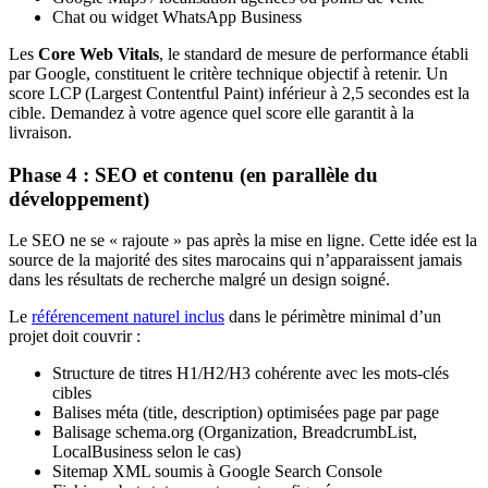
Chat ou widget WhatsApp Business
Les
Core Web Vitals
, le standard de mesure de performance établi
par Google, constituent le critère technique objectif à retenir. Un
score LCP (Largest Contentful Paint) inférieur à 2,5 secondes est la
cible. Demandez à votre agence quel score elle garantit à la
livraison.
Phase 4 : SEO et contenu (en parallèle du
développement)
Le SEO ne se « rajoute » pas après la mise en ligne. Cette idée est la
source de la majorité des sites marocains qui n’apparaissent jamais
dans les résultats de recherche malgré un design soigné.
Le
référencement naturel inclus
dans le périmètre minimal d’un
projet doit couvrir :
Structure de titres H1/H2/H3 cohérente avec les mots-clés
cibles
Balises méta (title, description) optimisées page par page
Balisage schema.org (Organization, BreadcrumbList,
LocalBusiness selon le cas)
Sitemap XML soumis à Google Search Console