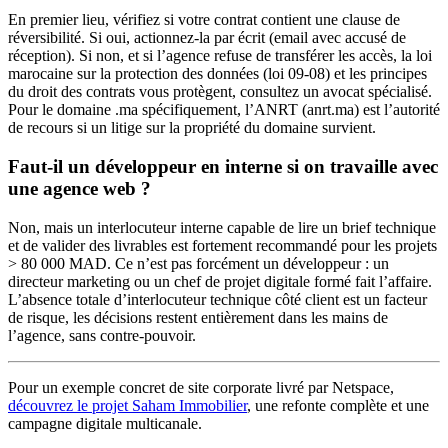
En premier lieu, vérifiez si votre contrat contient une clause de
réversibilité. Si oui, actionnez-la par écrit (email avec accusé de
réception). Si non, et si l’agence refuse de transférer les accès, la loi
marocaine sur la protection des données (loi 09-08) et les principes
du droit des contrats vous protègent, consultez un avocat spécialisé.
Pour le domaine .ma spécifiquement, l’ANRT (anrt.ma) est l’autorité
de recours si un litige sur la propriété du domaine survient.
Faut-il un développeur en interne si on travaille avec
une agence web ?
Non, mais un interlocuteur interne capable de lire un brief technique
et de valider des livrables est fortement recommandé pour les projets
> 80 000 MAD. Ce n’est pas forcément un développeur : un
directeur marketing ou un chef de projet digitale formé fait l’affaire.
L’absence totale d’interlocuteur technique côté client est un facteur
de risque, les décisions restent entièrement dans les mains de
l’agence, sans contre-pouvoir.
Pour un exemple concret de site corporate livré par Netspace,
découvrez le projet Saham Immobilier
, une refonte complète et une
campagne digitale multicanale.