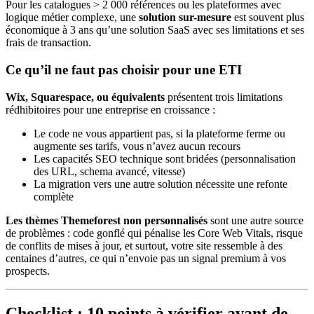
Pour les catalogues > 2 000 références ou les plateformes avec
logique métier complexe, une
solution sur-mesure
est souvent plus
économique à 3 ans qu’une solution SaaS avec ses limitations et ses
frais de transaction.
Ce qu’il ne faut pas choisir pour une ETI
Wix, Squarespace, ou équivalents
présentent trois limitations
rédhibitoires pour une entreprise en croissance :
Le code ne vous appartient pas, si la plateforme ferme ou
augmente ses tarifs, vous n’avez aucun recours
Les capacités SEO technique sont bridées (personnalisation
des URL, schema avancé, vitesse)
La migration vers une autre solution nécessite une refonte
complète
Les thèmes Themeforest non personnalisés
sont une autre source
de problèmes : code gonflé qui pénalise les Core Web Vitals, risque
de conflits de mises à jour, et surtout, votre site ressemble à des
centaines d’autres, ce qui n’envoie pas un signal premium à vos
prospects.
Checklist : 10 points à vérifier avant de