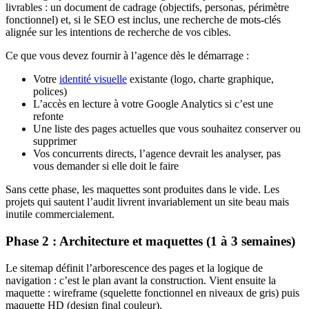
livrables : un document de cadrage (objectifs, personas, périmètre
fonctionnel) et, si le SEO est inclus, une recherche de mots-clés
alignée sur les intentions de recherche de vos cibles.
Ce que vous devez fournir à l’agence dès le démarrage :
Votre
identité visuelle
existante (logo, charte graphique,
polices)
L’accès en lecture à votre Google Analytics si c’est une
refonte
Une liste des pages actuelles que vous souhaitez conserver ou
supprimer
Vos concurrents directs, l’agence devrait les analyser, pas
vous demander si elle doit le faire
Sans cette phase, les maquettes sont produites dans le vide. Les
projets qui sautent l’audit livrent invariablement un site beau mais
inutile commercialement.
Phase 2 : Architecture et maquettes (1 à 3 semaines)
Le sitemap définit l’arborescence des pages et la logique de
navigation : c’est le plan avant la construction. Vient ensuite la
maquette : wireframe (squelette fonctionnel en niveaux de gris) puis
maquette HD (design final couleur).