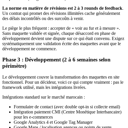
La norme en matière de révisions est 2 à 3 rounds de feedback
.
Un contrat qui promet des révisions illimitées cache généralement
des délais incontrôlés ou des surcoûts à venir.
Le piège le plus fréquent : accepter de « voir au fur et à mesure ».
Sans maquette validée et signée, chaque désaccord en phase de
développement devient une dispute sur ce qui était convenu. Exigez
systématiquement une validation écrite des maquettes avant que le
développement ne commence.
Phase 3 : Développement (2 à 6 semaines selon
périmètre)
Le développement couvre la transformation des maquettes en site
fonctionnel. Pour un décideur, voici ce qui compte vraiment : pas le
framework utilisé, mais les intégrations livrées.
Intégrations standard sur le marché marocain :
Formulaire de contact (avec double opt-in si collecte email)
Intégration paiement CMI (Centre Monétique Interbancaire)
pour les e-commerces
Google Analytics 4 et Google Tag Manager
Google Maps / localisation agences ou points de vente