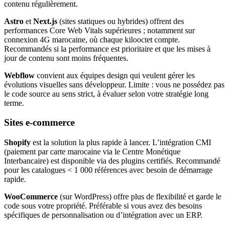
contenu régulièrement.
Astro
et
Next.js
(sites statiques ou hybrides) offrent des
performances Core Web Vitals supérieures ; notamment sur
connexion 4G marocaine, où chaque kilooctet compte.
Recommandés si la performance est prioritaire et que les mises à
jour de contenu sont moins fréquentes.
Webflow
convient aux équipes design qui veulent gérer les
évolutions visuelles sans développeur. Limite : vous ne possédez pas
le code source au sens strict, à évaluer selon votre stratégie long
terme.
Sites e-commerce
Shopify
est la solution la plus rapide à lancer. L’intégration CMI
(paiement par carte marocaine via le Centre Monétique
Interbancaire) est disponible via des plugins certifiés. Recommandé
pour les catalogues < 1 000 références avec besoin de démarrage
rapide.
WooCommerce
(sur WordPress) offre plus de flexibilité et garde le
code sous votre propriété. Préférable si vous avez des besoins
spécifiques de personnalisation ou d’intégration avec un ERP.