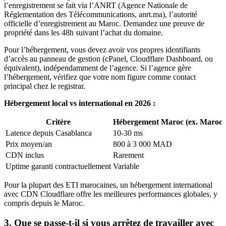
l’enregistrement se fait via l’ANRT (Agence Nationale de
Réglementation des Télécommunications, anrt.ma), l’autorité
officielle d’enregistrement au Maroc. Demandez une preuve de
propriété dans les 48h suivant l’achat du domaine.
Pour l’hébergement, vous devez avoir vos propres identifiants
d’accès au panneau de gestion (cPanel, Cloudflare Dashboard, ou
équivalent), indépendamment de l’agence. Si l’agence gère
l’hébergement, vérifiez que votre nom figure comme contact
principal chez le registrar.
Hébergement local vs international en 2026 :
Critère
Hébergement Maroc (ex. Maroc 
Latence depuis Casablanca
10-30 ms
Prix moyen/an
800 à 3 000 MAD
CDN inclus
Rarement
Uptime garanti contractuellement
Variable
Pour la plupart des ETI marocaines, un hébergement international
avec CDN Cloudflare offre les meilleures performances globales, y
compris depuis le Maroc.
3. Que se passe-t-il si vous arrêtez de travailler avec