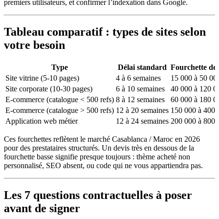
premiers utilisateurs, et confirmer l’indexation dans Google.
Tableau comparatif : types de sites selon
votre besoin
Type
Délai standard
Fourchette de
Site vitrine (5-10 pages)
4 à 6 semaines
15 000 à 50 
Site corporate (10-30 pages)
6 à 10 semaines
40 000 à 120
E-commerce (catalogue < 500 refs)
8 à 12 semaines
60 000 à 180
E-commerce (catalogue > 500 refs)
12 à 20 semaines
150 000 à 40
Application web métier
12 à 24 semaines
200 000 à 80
Ces fourchettes reflètent le marché Casablanca / Maroc en 2026
pour des prestataires structurés. Un devis très en dessous de la
fourchette basse signifie presque toujours : thème acheté non
personnalisé, SEO absent, ou code qui ne vous appartiendra pas.
Les 7 questions contractuelles à poser
avant de signer