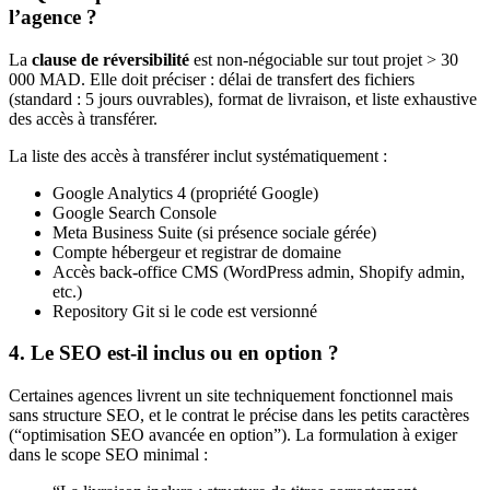
l’agence ?
La
clause de réversibilité
est non-négociable sur tout projet > 30
000 MAD. Elle doit préciser : délai de transfert des fichiers
(standard : 5 jours ouvrables), format de livraison, et liste exhaustive
des accès à transférer.
La liste des accès à transférer inclut systématiquement :
Google Analytics 4 (propriété Google)
Google Search Console
Meta Business Suite (si présence sociale gérée)
Compte hébergeur et registrar de domaine
Accès back-office CMS (WordPress admin, Shopify admin,
etc.)
Repository Git si le code est versionné
4. Le SEO est-il inclus ou en option ?
Certaines agences livrent un site techniquement fonctionnel mais
sans structure SEO, et le contrat le précise dans les petits caractères
(“optimisation SEO avancée en option”). La formulation à exiger
dans le scope SEO minimal :