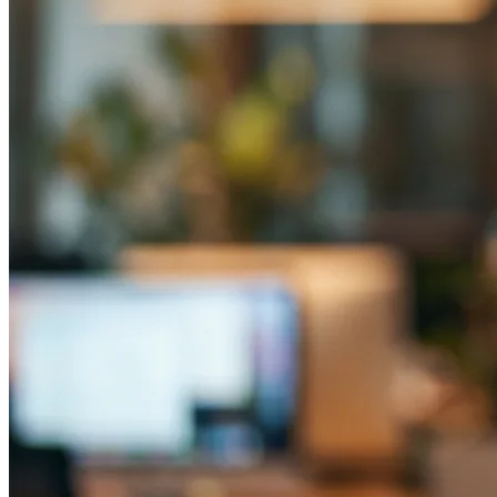
Agence locale Casablanca vs agence
internationale : que choisir pour le marché
marocain ?
Combien de temps dure un contrat avec
une agence digitale au Maroc ?