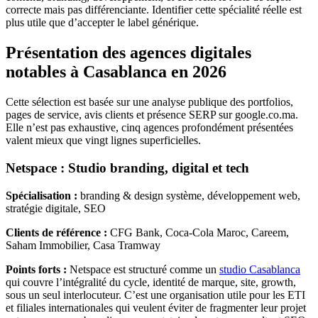
correcte mais pas différenciante. Identifier cette spécialité réelle est
plus utile que d’accepter le label générique.
Présentation des agences digitales
notables à Casablanca en 2026
Cette sélection est basée sur une analyse publique des portfolios,
pages de service, avis clients et présence SERP sur google.co.ma.
Elle n’est pas exhaustive, cinq agences profondément présentées
valent mieux que vingt lignes superficielles.
Netspace : Studio branding, digital et tech
Spécialisation :
branding & design système, développement web,
stratégie digitale, SEO
Clients de référence :
CFG Bank, Coca-Cola Maroc, Careem,
Saham Immobilier, Casa Tramway
Points forts :
Netspace est structuré comme un
studio Casablanca
qui couvre l’intégralité du cycle, identité de marque, site, growth,
sous un seul interlocuteur. C’est une organisation utile pour les ETI
et filiales internationales qui veulent éviter de fragmenter leur projet