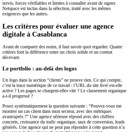
servis, forces vérifiables et limites à connaître avant de signer.
Netspace est inclus dans la sélection, traité avec les mêmes
exigences que les autres.
Les critères pour évaluer une agence
digitale à Casablanca
Avant de comparer des noms, il faut savoir quoi regarder. Quatre
critères font la différence entre un choix solide et un contrat
décevant.
Le portfolio : au-delà des logos
Un logo dans la section “clients” ne prouve rien. Ce qui compte,
c’est la trace numérique de ce travail : l’URL du site livré est-elle
active ? Les pages se chargent-elles vite ? Le classement organique
a-t-il progressé ?
Posez systématiquement la question suivante : “Pouvez-vous me
montrer un cas client dans mon secteur, avec des métriques
avant/après ?” Une agence sérieuse répond avec des chiffres
concrets, croissance du trafic organique, taux de conversion, leads
générés. Une agence qui ne peut pas répondre à cette question n’a