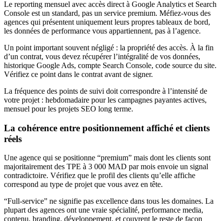
Le reporting mensuel avec accès direct à Google Analytics et Search
Console est un standard, pas un service premium. Méfiez-vous des
agences qui présentent uniquement leurs propres tableaux de bord,
les données de performance vous appartiennent, pas à l’agence.
Un point important souvent négligé : la propriété des accès. À la fin
d’un contrat, vous devez récupérer l’intégralité de vos données,
historique Google Ads, compte Search Console, code source du site.
Vérifiez ce point dans le contrat avant de signer.
La fréquence des points de suivi doit correspondre à l’intensité de
votre projet : hebdomadaire pour les campagnes payantes actives,
mensuel pour les projets SEO long terme.
La cohérence entre positionnement affiché et clients
réels
Une agence qui se positionne “premium” mais dont les clients sont
majoritairement des TPE à 3 000 MAD par mois envoie un signal
contradictoire. Vérifiez que le profil des clients qu’elle affiche
correspond au type de projet que vous avez en tête.
“Full-service” ne signifie pas excellence dans tous les domaines. La
plupart des agences ont une vraie spécialité, performance media,
contenu, branding, développement, et couvrent le reste de façon