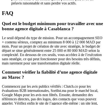
préavis raisonnable et sans perdre vos actifs.
FAQ
Quel est le budget minimum pour travailler avec une
bonne agence digitale à Casablanca ?
Le seuil dépend du type de mission. Pour un accompagnement SEO
+ contenu sérieux, comptez au minimum 8 000 à 12 000 MAD par
mois. Pour un projet de création de site avec stratégie, le budget de
départ se situe généralement entre 25 000 et 80 000 MAD selon la
complexité. En dessous de ces seuils, vous accédez à de l’exécution
sans stratégie, ce qui peut fonctionner pour des besoins très définis,
mais rarement pour une transformation digitale réelle.
Comment vérifier la fiabilité d’une agence digitale
au Maroc ?
Commencez par les avis publics vérifiés : Clutch.co pour les
évaluations B2B internationales, Sortlist.ma pour le marché local,
Google Maps pour les avis non filtrés. Ensuite, demandez des
références directes, pas des logos, des contacts que vous pouvez
appeler. Vérifiez enfin le site de l’agence elle-même : un site lent,