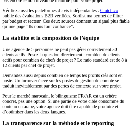
pas encore le bon niveau de maturité pour votre projet.
Vérifiez aussi les plateformes d’avis indépendantes :
Clutch.co
publie des évaluations B2B vérifiées, Sortlist.ma permet de filtrer
par budget et secteur. Ces deux sources donnent un signal plus fiable
qu’une page “Ils nous font confiance”.
La stabilité et la composition de l’équipe
Une agence de 5 personnes ne peut pas gérer correctement 30
clients actifs. Posez la question directement : combien de clients
actifs pour combien de chefs de projet ? Le ratio standard est de 8 à
12 clients par chef de projet.
Demandez aussi depuis combien de temps les profils clés sont en
poste. Un turnover élevé sur les postes de gestion de compte se
traduit inévitablement par des pertes de contexte sur votre projet.
Pour le marché marocain, le bilinguisme FR/AR est un critère
concret, pas une option. Si une partie de votre cible consomme du
contenu en arabe, votre agence doit être capable de produire et
d’optimiser dans les deux langues.
La transparence sur la méthode et le reporting