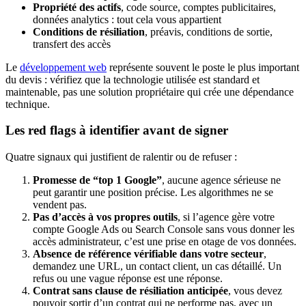
Propriété des actifs
, code source, comptes publicitaires,
données analytics : tout cela vous appartient
Conditions de résiliation
, préavis, conditions de sortie,
transfert des accès
Le
développement web
représente souvent le poste le plus important
du devis : vérifiez que la technologie utilisée est standard et
maintenable, pas une solution propriétaire qui crée une dépendance
technique.
Les red flags à identifier avant de signer
Quatre signaux qui justifient de ralentir ou de refuser :
Promesse de “top 1 Google”
, aucune agence sérieuse ne
peut garantir une position précise. Les algorithmes ne se
vendent pas.
Pas d’accès à vos propres outils
, si l’agence gère votre
compte Google Ads ou Search Console sans vous donner les
accès administrateur, c’est une prise en otage de vos données.
Absence de référence vérifiable dans votre secteur
,
demandez une URL, un contact client, un cas détaillé. Un
refus ou une vague réponse est une réponse.
Contrat sans clause de résiliation anticipée
, vous devez
pouvoir sortir d’un contrat qui ne performe pas, avec un