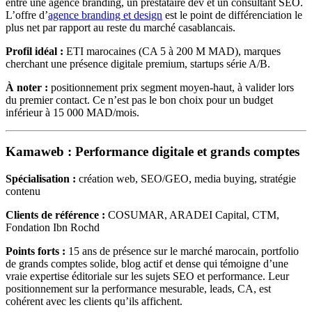
entre une agence branding, un prestataire dev et un consultant SEO.
L’offre d’
agence branding et design
est le point de différenciation le
plus net par rapport au reste du marché casablancais.
Profil idéal :
ETI marocaines (CA 5 à 200 M MAD), marques
cherchant une présence digitale premium, startups série A/B.
À noter :
positionnement prix segment moyen-haut, à valider lors
du premier contact. Ce n’est pas le bon choix pour un budget
inférieur à 15 000 MAD/mois.
Kamaweb : Performance digitale et grands comptes
Spécialisation :
création web, SEO/GEO, media buying, stratégie
contenu
Clients de référence :
COSUMAR, ARADEI Capital, CTM,
Fondation Ibn Rochd
Points forts :
15 ans de présence sur le marché marocain, portfolio
de grands comptes solide, blog actif et dense qui témoigne d’une
vraie expertise éditoriale sur les sujets SEO et performance. Leur
positionnement sur la performance mesurable, leads, CA, est
cohérent avec les clients qu’ils affichent.