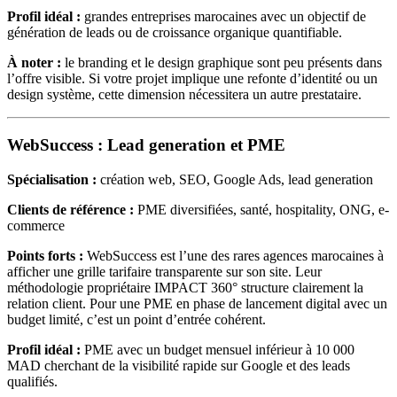
Profil idéal :
grandes entreprises marocaines avec un objectif de
génération de leads ou de croissance organique quantifiable.
À noter :
le branding et le design graphique sont peu présents dans
l’offre visible. Si votre projet implique une refonte d’identité ou un
design système, cette dimension nécessitera un autre prestataire.
WebSuccess : Lead generation et PME
Spécialisation :
création web, SEO, Google Ads, lead generation
Clients de référence :
PME diversifiées, santé, hospitality, ONG, e-
commerce
Points forts :
WebSuccess est l’une des rares agences marocaines à
afficher une grille tarifaire transparente sur son site. Leur
méthodologie propriétaire IMPACT 360° structure clairement la
relation client. Pour une PME en phase de lancement digital avec un
budget limité, c’est un point d’entrée cohérent.
Profil idéal :
PME avec un budget mensuel inférieur à 10 000
MAD cherchant de la visibilité rapide sur Google et des leads
qualifiés.