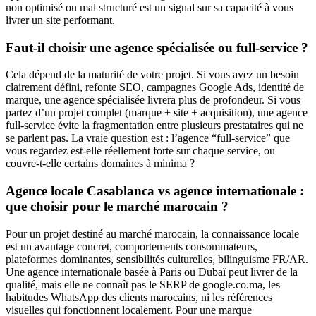
non optimisé ou mal structuré est un signal sur sa capacité à vous
livrer un site performant.
Faut-il choisir une agence spécialisée ou full-service ?
Cela dépend de la maturité de votre projet. Si vous avez un besoin
clairement défini, refonte SEO, campagnes Google Ads, identité de
marque, une agence spécialisée livrera plus de profondeur. Si vous
partez d’un projet complet (marque + site + acquisition), une agence
full-service évite la fragmentation entre plusieurs prestataires qui ne
se parlent pas. La vraie question est : l’agence “full-service” que
vous regardez est-elle réellement forte sur chaque service, ou
couvre-t-elle certains domaines à minima ?
Agence locale Casablanca vs agence internationale :
que choisir pour le marché marocain ?
Pour un projet destiné au marché marocain, la connaissance locale
est un avantage concret, comportements consommateurs,
plateformes dominantes, sensibilités culturelles, bilinguisme FR/AR.
Une agence internationale basée à Paris ou Dubaï peut livrer de la
qualité, mais elle ne connaît pas le SERP de google.co.ma, les
habitudes WhatsApp des clients marocains, ni les références
visuelles qui fonctionnent localement. Pour une marque