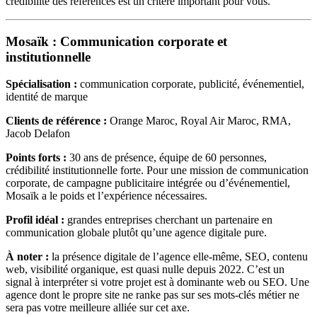
crédibilité des références est un critère important pour vous.
Mosaïk : Communication corporate et
institutionnelle
Spécialisation :
communication corporate, publicité, événementiel,
identité de marque
Clients de référence :
Orange Maroc, Royal Air Maroc, RMA,
Jacob Delafon
Points forts :
30 ans de présence, équipe de 60 personnes,
crédibilité institutionnelle forte. Pour une mission de communication
corporate, de campagne publicitaire intégrée ou d’événementiel,
Mosaïk a le poids et l’expérience nécessaires.
Profil idéal :
grandes entreprises cherchant un partenaire en
communication globale plutôt qu’une agence digitale pure.
À noter :
la présence digitale de l’agence elle-même, SEO, contenu
web, visibilité organique, est quasi nulle depuis 2022. C’est un
signal à interpréter si votre projet est à dominante web ou SEO. Une
agence dont le propre site ne ranke pas sur ses mots-clés métier ne
sera pas votre meilleure alliée sur cet axe.