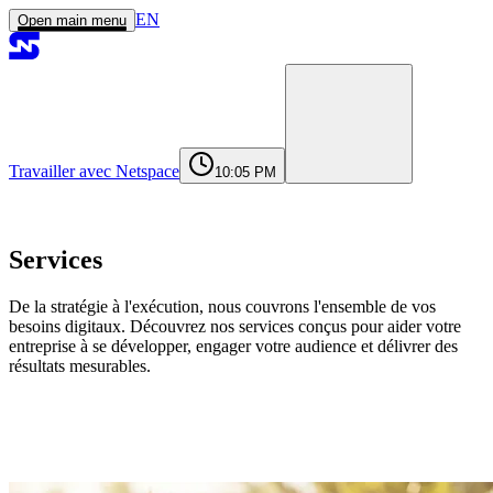
EN
Open main menu
Travailler avec Netspace
10:05 PM
Accueil
Services
Réalisations
Agence
Journal
Contact
contact@netspace.ma
Services
De la stratégie à l'exécution, nous couvrons l'ensemble de vos
besoins digitaux. Découvrez nos services conçus pour aider votre
entreprise à se développer, engager votre audience et délivrer des
résultats mesurables.