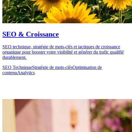
SEO & Croissance
SEO technique, stratégie de mots-clés et tactiques de croissance
organique pour booster votre visibilité et générer du trafic qualifié
durablement.
SEO Technique
Stratégie de mots-clés
Optimisation de
contenu
Analytics