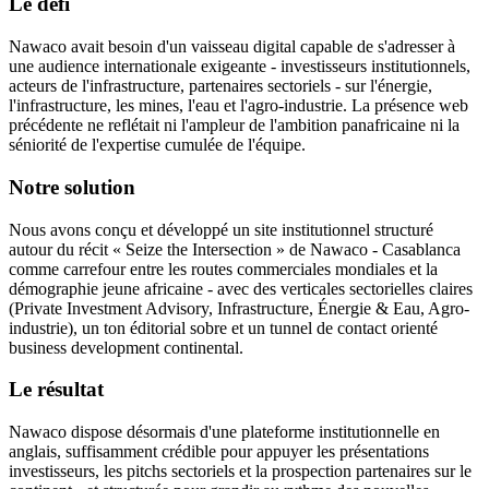
Le défi
Nawaco avait besoin d'un vaisseau digital capable de s'adresser à
une audience internationale exigeante - investisseurs institutionnels,
acteurs de l'infrastructure, partenaires sectoriels - sur l'énergie,
l'infrastructure, les mines, l'eau et l'agro-industrie. La présence web
précédente ne reflétait ni l'ampleur de l'ambition panafricaine ni la
séniorité de l'expertise cumulée de l'équipe.
Notre solution
Nous avons conçu et développé un site institutionnel structuré
autour du récit « Seize the Intersection » de Nawaco - Casablanca
comme carrefour entre les routes commerciales mondiales et la
démographie jeune africaine - avec des verticales sectorielles claires
(Private Investment Advisory, Infrastructure, Énergie & Eau, Agro-
industrie), un ton éditorial sobre et un tunnel de contact orienté
business development continental.
Le résultat
Nawaco dispose désormais d'une plateforme institutionnelle en
anglais, suffisamment crédible pour appuyer les présentations
investisseurs, les pitchs sectoriels et la prospection partenaires sur le