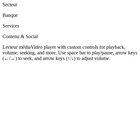
Secteur
Banque
Services
Contenu & Social
Lecteur média
Video player with custom controls for playback,
volume, seeking, and more. Use space bar to play/pause, arrow keys
(←/→) to seek, and arrow keys (↑/↓) to adjust volume.