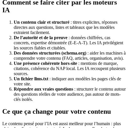
Comment se faire citer par les moteurs
IA
Un contenu clair et structuré
: titres explicites, réponses
directes aux questions, listes et tableaux que les modèles
extraient facilement.
De l’autorité et de la preuve
: données chiffrées, cas
concrets, expertise démontrée (E-E-A-T). Les IA privilégient
les sources fiables et citables.
Des données structurées (schema.org)
: aider les machines à
comprendre votre contenu (FAQ, articles, organisation, avis).
Une présence cohérente hors-site
: mentions de marque,
citations, cohérence du NAP local. Les IA recoupent plusieurs
sources.
Un fichier llms.txt
: indiquer aux modèles les pages clés de
votre site.
Répondre aux vraies questions
: structurer le contenu autour
des questions réelles de votre audience, pas autour de mots-
clés isolés.
Ce que ça change pour votre contenu
Le contenu pensé pour l’IA est aussi meilleur pour l’humain : plus