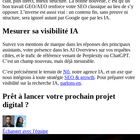
clair, plus direct, mieux structuré. La bonne nouvelle, c’est qu’un
bon travail GEO/AEO renforce votre SEO classique au lieu de s’y
opposer. L’inverse est aussi vrai : un contenu fin, sans preuve ni
structure, sera ignoré autant par Google que par les IA.
Mesurer sa visibilité IA
Suivez vos mentions de marque dans les réponses des principaux
assistants, votre présence dans les AI Overviews sur vos requêtes
cibles, et le trafic de référence venant de Perplexity ou ChatGPT.
C’est un champ nouveau, mais déjà mesurable.
C’est précisément le terrain de
N0
, notre agence IA, et un axe que
nous intégrons à toute stratégie
SEO & growth
. Pour préparer votre
visibilité sur la recherche IA,
parlons-en
.
Prêt à lancer votre prochain projet
digital ?
Échanger avec l'équipe