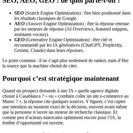
SEO, AEO, GEO : de quoi parle-t-on ?
SEO
(Search Engine Optimization) : être bien positionné dans
les résultats classiques de Google.
AEO
(Answer Engine Optimization) : être la réponse retenue
par les moteurs de réponse (AI Overviews, featured snippets,
assistants vocaux).
GEO
(Generative Engine Optimization) : être cité et
recommandé par les IA génératives (ChatGPT, Perplexity,
Gemini, Claude) dans leurs réponses.
Le point commun : il ne s’agit plus seulement de ranker, mais d’être
la source que la machine choisit de citer.
Pourquoi c’est stratégique maintenant
Quand un prospect demande à une IA « quelle agence digitale
choisir à Casablanca ? » ou « combien coûte un site e-commerce au
Maroc ? », la réponse cite quelques sources. Y figurer, c’est capter
une intention au moment exact de la décision, souvent avant même
que la personne n’ouvre un moteur de recherche classique. Et
comme peu d’acteurs marocains optimisent encore pour l’IA, la
fenêtre d’opportunité est ouverte.